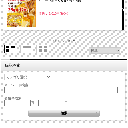
ハニーバターくるみ25g×12袋
価格： 2,616円(税込)
1 / 1ページ
（全3件）
商品検索
キーワード検索
価格帯検索
円 ～
円