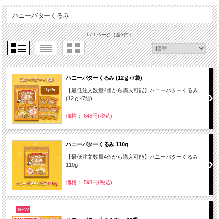
ハニーバターくるみ
1 / 1ページ
（全3件）
ハニーバターくるみ (12ｇ×7袋)
【最低注文数量4個から購入可能】ハニーバターくるみ
(12ｇ×7袋)
価格： 648円(税込)
ハニーバターくるみ 110g
【最低注文数量4個から購入可能】ハニーバターくるみ
110g
価格： 598円(税込)
NEW