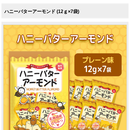
ハニーバターアーモンド (12ｇ×7袋)