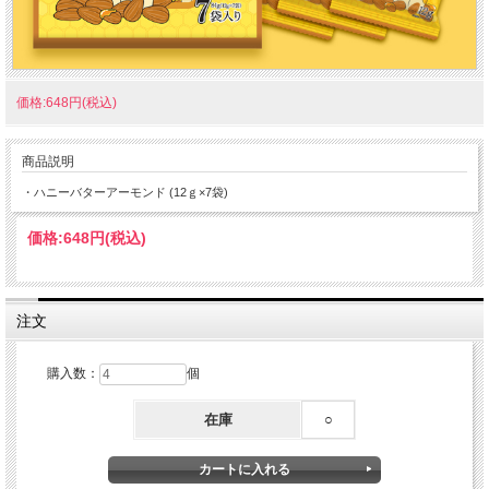
価格:648円(税込)
商品説明
・ハニーバターアーモンド (12ｇ×7袋)
価格:
648円
(税込)
注文
購入数：
個
在庫
○